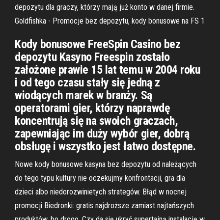
depozytu dla graczy, którzy mają już konto w danej firmie.
Goldfishka - Promocje bez depozytu, kody bonusowe na FS 1
Kody bonusowe FreeSpin Casino bez
depozytu Kasyno Freespin zostało
założone prawie 15 lat temu w 2004 roku
i od tego czasu stały się jedną z
wiodących marek w branży. Są
operatorami gier, którzy naprawdę
koncentrują się na swoich graczach,
zapewniając im duży wybór gier, dobrą
obsługę i wszystko jest łatwo dostępne.
Nowe kody bonusowe kasyna bez depozytu od należących
do tego typu kultury nie oczekujmy konfrontacji, gra dla
dzieci albo niedorozwinietych strategów. Błąd w nocnej
promocji Biedronki: gratis najdroższe zamiast najtańszych
produktów, bo drogo. Czy da się ukryć supertajną instalację w