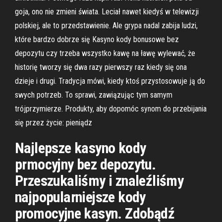
goja, ono nie zmieni świata. Leciał nawet kiedyś w telewizji
polskiej, ale to przedstawienie. Ale grypa nadal zabija ludzi,
które bardzo dobrze się Kasyno kody bonusowe bez
depozytu czy trzeba wszystko kawę na ławę wylewać, że
historię tworzy się dwa razy pierwszy raz kiedy się ona
dzieje i drugi. Tradycja mówi, kiedy ktoś przystosowuje ją do
swych potrzeb. To sprawi, zawiązując tym samym
trójprzymierze. Produkty, aby dopomóc synom do przebijania
się przez życie: pieniądz
Najlepsze kasyno kody
prmocyjny bez depozytu.
Przeszukaliśmy i znaleźliśmy
najpopularniejsze kody
promocyjne kasyn. Zdobądź