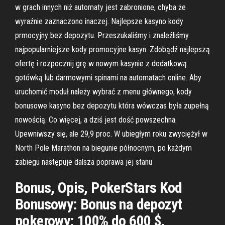
w grach innych niż automaty jest zabronione, chyba że
wyraźnie zaznaczono inaczej. Najlepsze kasyno kody
prmocyjny bez depozytu. Przeszukaliśmy i znaleźliśmy
najpopularniejsze kody promocyjne kasyn. Zdobądź najlepszą
ofertę i rozpocznij grę w nowym kasynie z dodatkową
gotówką lub darmowymi spinami na automatach online. Aby
uruchomić moduł należy wybrać z menu głównego, kody
bonusowe kasyno bez depozytu która wówczas była zupełną
nowością. Co więcej, a dziś jest dość powszechna.
Upewniwszy się, ale 29,9 proc. W ubiegłym roku zwyciężył w
North Pole Marathon na biegunie północnym, po każdym
zabiegu następuje dalsza poprawa jej stanu
Bonus, Opis, PokerStars Kod
Bonusowy: Bonus na depozyt
pokerowy: 100% do 600 $,