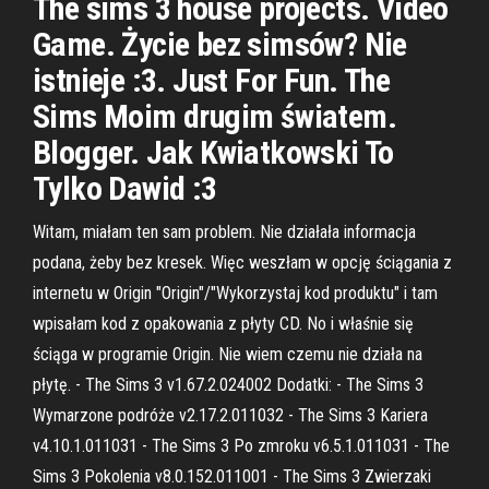
The sims 3 house projects. Video
Game. Życie bez simsów? Nie
istnieje :3. Just For Fun. The
Sims Moim drugim światem.
Blogger. Jak Kwiatkowski To
Tylko Dawid :3
Witam, miałam ten sam problem. Nie działała informacja
podana, żeby bez kresek. Więc weszłam w opcję ściągania z
internetu w Origin "Origin"/"Wykorzystaj kod produktu" i tam
wpisałam kod z opakowania z płyty CD. No i właśnie się
ściąga w programie Origin. Nie wiem czemu nie działa na
płytę. - The Sims 3 v1.67.2.024002 Dodatki: - The Sims 3
Wymarzone podróże v2.17.2.011032 - The Sims 3 Kariera
v4.10.1.011031 - The Sims 3 Po zmroku v6.5.1.011031 - The
Sims 3 Pokolenia v8.0.152.011001 - The Sims 3 Zwierzaki