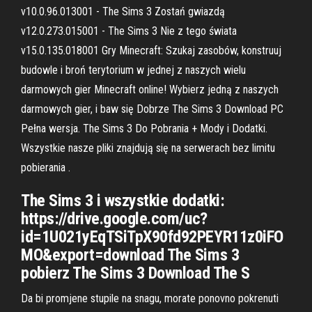
v10.0.96.013001 - The Sims 3 Zostań gwiazdą
v12.0.273.015001 - The Sims 3 Nie z tego świata
v15.0.135.018001 Gry Minecraft: Szukaj zasobów, konstruuj
budowle i broń terytorium w jednej z naszych wielu
darmowych gier Minecraft online! Wybierz jedną z naszych
darmowych gier, i baw się Dobrze The Sims 3 Download PC
Pełna wersja. The Sims 3 Do Pobrania + Mody i Dodatki.
Wszystkie nasze pliki znajdują się na serwerach bez limitu
pobierania .
The Sims 3 i wszystkie dodatki:
https://drive.google.com/uc?
id=1U021yEqTSiTpX90fd92PEYR11z0iFO
MO&export=download The Sims 3
pobierz The Sims 3 Download The S
Da bi promjene stupile na snagu, morate ponovno pokrenuti